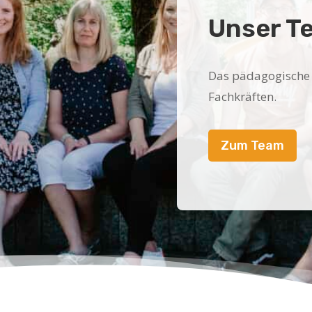
Unser T
Das pädagogische 
Fachkräften.
Zum Team