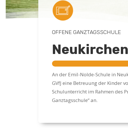
OFFENE GANZTAGSSCHULE
Neukirche
An der Emil-Nolde-Schule in Neuk
GVfJ eine Betreuung der Kinder 
Schulunterricht im Rahmen des Pr
Ganztagsschule“ an.