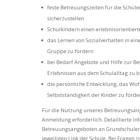
feste Betreuungszeiten für die Schül
sicherzustellen
Schulkindern einen erlebnisorientier
das Lernen von Sozialverhalten in ein
Gruppe zu fördern
bei Bedarf Angebote und Hilfe zur B
Erlebnissen aus dem Schulalltag zu b
die persönliche Entwicklung, das Wo
Selbstständigkeit der Kinder zu förde
Für die Nutzung unseres Betreuungsang
Anmeldung erforderlich. Detaillierte I
Betreuungsangeboten an Grundschulen 
jeweiligen Link der Schule. Bei Fragen