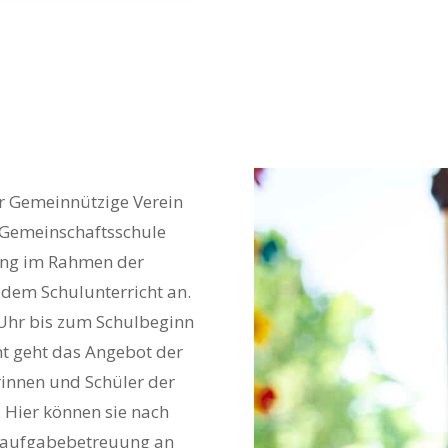
er Gemeinnützige Verein
 Gemeinschaftsschule
ung im Rahmen der
 dem Schulunterricht an.
 Uhr bis zum Schulbeginn
t geht das Angebot der
rinnen und Schüler der
. Hier können sie nach
usaufgabebetreuung an