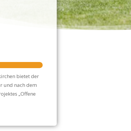
n
irchen bietet der
vor und nach dem
ojektes „Offene