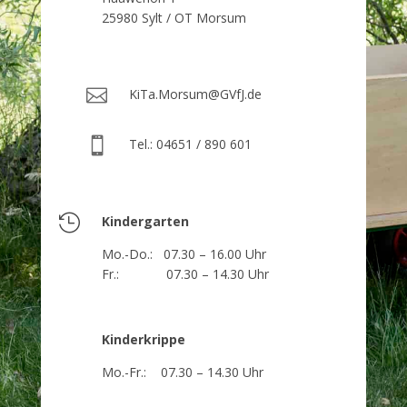
25980 Sylt / OT Morsum

KiTa.Morsum@GVfJ.de

Tel.: 04651 / 890 601

Kindergarten
Mo.-Do.: 07.30 – 16.00 Uhr
Fr.: 07.30 – 14.30 Uhr
Kinderkrippe
Mo.-Fr.: 07.30 – 14.30 Uhr