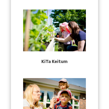
KiTa Keitum