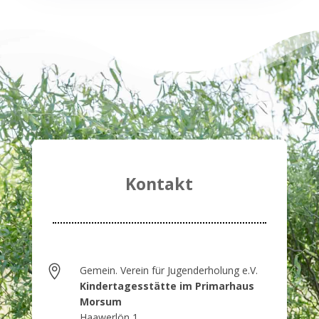
Kontakt

Gemein. Verein für Jugenderholung e.V.
Kindertagesstätte im Primarhaus
Morsum
Haawerlön 1