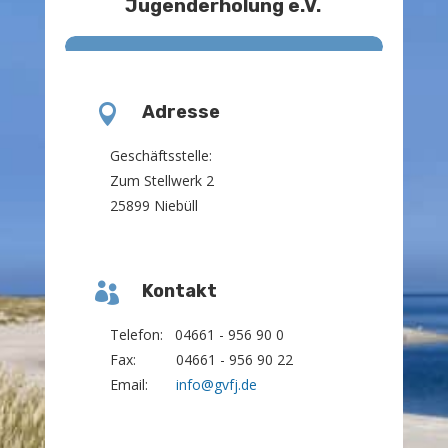
Jugenderholung e.V.

Adresse
Geschäftsstelle:
Zum Stellwerk 2
25899 Niebüll

Kontakt
Telefon: 04661 - 956 90 0
Fax: 04661 - 956 90 22
Email:
info@gvfj.de