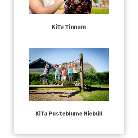
KiTa Tinnum
KiTa Pusteblume Niebüll