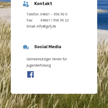

Kontakt
Telefon: 04661 – 956 90 0
Fax: 04661 / 956 90 22
Email: info@gvfj.de

Social Media
Gemeinnütziger Verein für
Jugenderholung