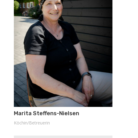
Marita Steffens-Nielsen
Köchin/Betreuerin